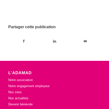
Partager cette publication
L’ADAMAD
Notre association
Notre engagement employeur
Nos sites
Nos actualités
Devenir bénévole