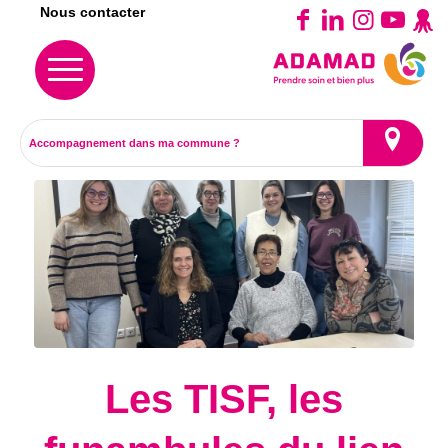
Nous contacter
Les TISF, les