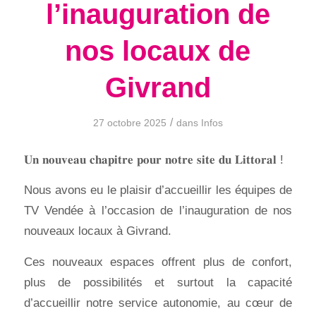
l’inauguration de
nos locaux de
Givrand
/
27 octobre 2025
dans
Infos
𝐔𝐧 𝐧𝐨𝐮𝐯𝐞𝐚𝐮 𝐜𝐡𝐚𝐩𝐢𝐭𝐫𝐞 𝐩𝐨𝐮𝐫 𝐧𝐨𝐭𝐫𝐞 𝐬𝐢𝐭𝐞 𝐝𝐮 𝐋𝐢𝐭𝐭𝐨𝐫𝐚𝐥 !
Nous avons eu le plaisir d’accueillir les équipes de
TV Vendée à l’occasion de l’inauguration de nos
nouveaux locaux à Givrand.
Ces nouveaux espaces offrent plus de confort,
plus de possibilités et surtout la capacité
d’accueillir notre service autonomie, au cœur de