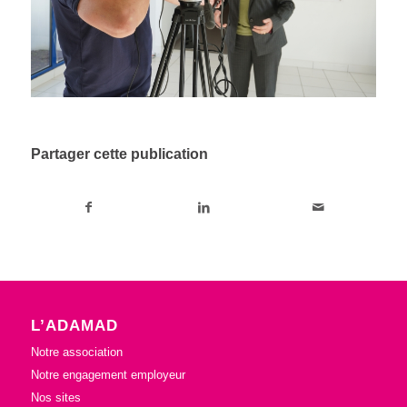
Partager cette publication
L’ADAMAD
Notre association
Notre engagement employeur
Nos sites