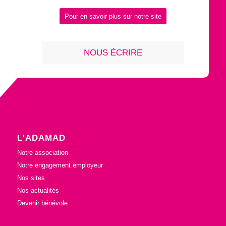
Pour en savoir plus sur notre site
NOUS ÉCRIRE
L’ADAMAD
Notre association
Notre engagement employeur
Nos sites
Nos actualités
Devenir bénévole