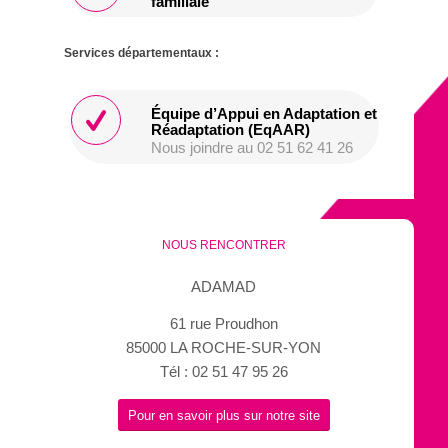
familiale
Services départementaux :
Équipe d’Appui en Adaptation et
Réadaptation (EqAAR)
Nous joindre au 02 51 62 41 26
NOUS RENCONTRER
ADAMAD
61 rue Proudhon
85000 LA ROCHE-SUR-YON
Tél : 02 51 47 95 26
Pour en savoir plus sur notre site