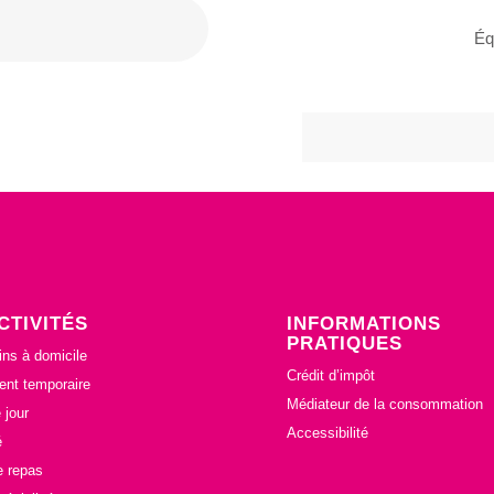
Éq
CTIVITÉS
INFORMATIONS
PRATIQUES
ins à domicile
Crédit d’impôt
nt temporaire
Médiateur de la consommation
 jour
Accessibilité
é
e repas