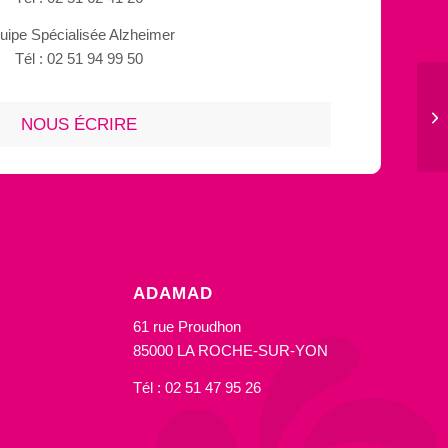
uipe Spécialisée Alzheimer
Tél : 02 51 94 99 50
La
NOUS ÉCRIRE
ADAMAD
61 rue Proudhon
85000 LA ROCHE-SUR-YON
Tél : 02 51 47 95 26