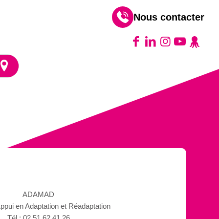
Nous contacter
ADAMAD
ppui en Adaptation et Réadaptation
Tél : 02 51 62 41 26