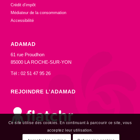
Crédit d’impôt
Médiateur de la consommation
Accessibilité
ADAMAD
61 rue Proudhon
85000 LA ROCHE-SUR-YON
Tél : 02 51 47 95 26
REJOINDRE L’ADAMAD
Ce site utilise des cookies. En continuant à parcourir ce site, vous
acceptez leur utilisation.